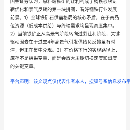
国金证券认为，原料端铁矿的让利构成了钢铁板块逻
辑优化和景气反转的第一块拼图，看好钢铁行业发展
前景。1）全球铁矿石供需格局的核心矛盾，在于高品
位资源（低成本供给）与终端需求均呈现高度集中。
2）当前铁矿正从高景气阶段转向过剩让利阶段，关键
驱动因素在于过去4年高景气引发供给负反馈虽有时
滞，但正在集中兑现。3）在价格下行的实现路径上，
库存不是结果变量，而是会放大周期切换速度和烈度
的关键变量。
平台声明：该文观点仅代表作者本人，搜狐号系信息发布