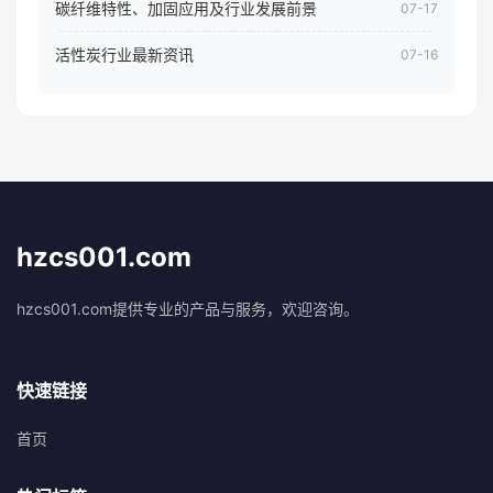
碳纤维特性、加固应用及行业发展前景
07-17
活性炭行业最新资讯
07-16
hzcs001.com
hzcs001.com提供专业的产品与服务，欢迎咨询。
快速链接
首页