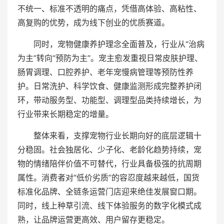
不统一、标准不透明的痛点，凭借高体验、高粘性、
高复购的优势，成为线下创业的优质赛道。
同时，宠物健康养护理念全面普及，行业从“治病
为主”转向“预防为主”。宠主愈发重视日常皮肤护理、
肠胃调理、口腔养护、老年宠慢病管理等预防性养
护。日常洗护、科学饮食、健康监测形成完整养护闭
环，带动服务型、功能型、调理型品类持续增长，为
行业带来长期稳定的增量。
整体来看，支撑宠物行业长期向好的底层逻辑十
分稳固。社会独居化、少子化、老龄化趋势持续，宠
物的情绪陪伴价值不可替代，行业具备极强的抗周期
属性。消费者对“低价劣质”的容忍度越来越低，国货
标准化品牌、全链条运营门店迎来绝佳发展窗口期。
同时，线上种草引流、线下体验服务的数字化模式成
熟，让品牌运营更高效、用户留存更稳定。