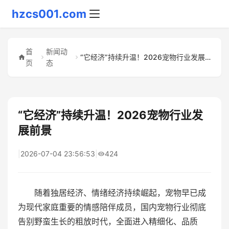
hzcs001.com
首
新闻动
“它经济”持续升温！2026宠物行业发展前景
页
态
“它经济”持续升温！2026宠物行业发
展前景
|
2026-07-04 23:56:53
|
424
随着独居经济、情绪经济持续崛起，宠物早已成
为现代家庭重要的情感陪伴成员，国内宠物行业彻底
告别野蛮生长的粗放时代，全面进入精细化、品质