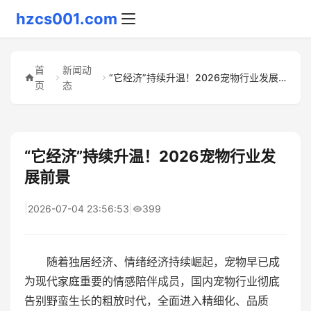
hzcs001.com
首
新闻动
“它经济”持续升温！2026宠物行业发展前景
页
态
“它经济”持续升温！2026宠物行业发
展前景
|
2026-07-04 23:56:53
|
399
随着独居经济、情绪经济持续崛起，宠物早已成
为现代家庭重要的情感陪伴成员，国内宠物行业彻底
告别野蛮生长的粗放时代，全面进入精细化、品质