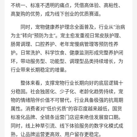
不统一、标准不透明的痛点，凭借高体验、高粘性、
高复购的优势，成为线下创业的优质赛道。
同时，宠物健康养护理念全面普及，行业从“治病
为主”转向“预防为主”。宠主愈发重视日常皮肤护理、
肠胃调理、口腔养护、老年宠慢病管理等预防性养
护。日常洗护、科学饮食、健康监测形成完整养护闭
环，带动服务型、功能型、调理型品类持续增长，为
行业带来长期稳定的增量。
整体来看，支撑宠物行业长期向好的底层逻辑十
分稳固。社会独居化、少子化、老龄化趋势持续，宠
物的情绪陪伴价值不可替代，行业具备极强的抗周期
属性。消费者对“低价劣质”的容忍度越来越低，国货
标准化品牌、全链条运营门店迎来绝佳发展窗口期。
同时，线上种草引流、线下体验服务的数字化模式成
熟，让品牌运营更高效、用户留存更稳定。